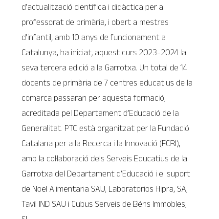
d’actualització científica i didàctica per al
professorat de primària, i obert a mestres
d’infantil, amb 10 anys de funcionament a
Catalunya, ha iniciat, aquest curs 2023-2024 la
seva tercera edició a la Garrotxa. Un total de 14
docents de primària de 7 centres educatius de la
comarca passaran per aquesta formació,
acreditada pel Departament d’Educació de la
Generalitat. PTC està organitzat per la Fundació
Catalana per a la Recerca i la Innovació (FCRI),
amb la col·laboració dels Serveis Educatius de la
Garrotxa del Departament d’Educació i el suport
de Noel Alimentaria SAU, Laboratorios Hipra, SA,
Tavil IND SAU i Cubus Serveis de Béns Immobles,
SL.