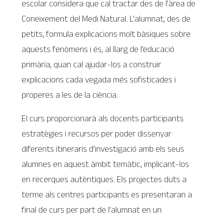
escolar considera que cal tractar des de l’àrea de
Coneixement del Medi Natural. L’alumnat, des de
petits, formula explicacions molt bàsiques sobre
aquests fenòmens i és, al llarg de l’educació
primària, quan cal ajudar-los a construir
explicacions cada vegada més sofisticades i
properes a les de la ciència.
El curs proporcionarà als docents participants
estratègies i recursos per poder dissenyar
diferents itineraris d’investigació amb els seus
alumnes en aquest àmbit temàtic, implicant-los
en recerques autèntiques. Els projectes duts a
terme als centres participants es presentaran a
final de curs per part de l’alumnat en un