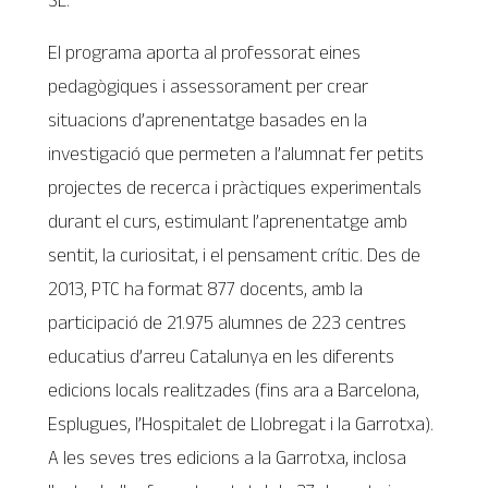
El programa aporta al professorat eines
pedagògiques i assessorament per crear
situacions d’aprenentatge basades en la
investigació que permeten a l’alumnat fer petits
projectes de recerca i pràctiques experimentals
durant el curs, estimulant l’aprenentatge amb
sentit, la curiositat, i el pensament crític. Des de
2013, PTC ha format 877 docents, amb la
participació de 21.975 alumnes de 223 centres
educatius d’arreu Catalunya en les diferents
edicions locals realitzades (fins ara a Barcelona,
Esplugues, l’Hospitalet de Llobregat i la Garrotxa).
A les seves tres edicions a la Garrotxa, inclosa