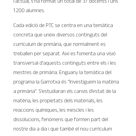
l’actual, s’ha format un total de 37 docents i uns
1.200 alumnes.
Cada edició de PTC se centra en una temàtica
concreta que uneix diversos continguts del
currículum de primària, que normalment es
treballen per separat. Així es fomenta una visió
transversal d’aquests continguts entre els i les
mestres de primària. Enguany la temàtica del
programa la Garrotxa és “Investiguem la matèria
a primària”. S’estudiaran els canvis d’estat de la
matèria, les propietats dels materials, les
reaccions químiques, les mescles i les
dissolucions, fenòmens que formen part del
nostre dia a dia i que també el nou currículum