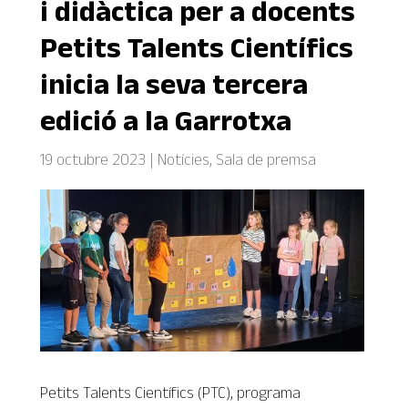
i didàctica per a docents
Petits Talents Científics
inicia la seva tercera
edició a la Garrotxa
19 octubre 2023
|
Notícies
,
Sala de premsa
Petits Talents Científics (PTC), programa