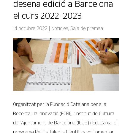
desena edició a Barcelona
el curs 2022-2023
14 octubre 2022
|
Notícies
,
Sala de premsa
Organitzat per la Fundació Catalana per a la
Recerca i la Innovació (FCRI), l’Institut de Cultura
de l’Ajuntament de Barcelona (ICUB) i EduCaixa, el
programa Petits Talents Científics vol fomentar