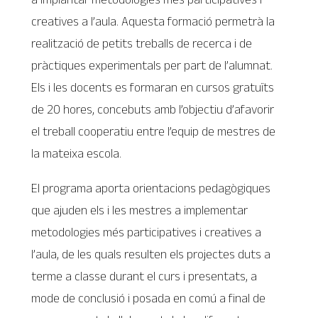
creatives a l’aula. Aquesta formació permetrà la
realització de petits treballs de recerca i de
pràctiques experimentals per part de l’alumnat.
Els i les docents es formaran en cursos gratuïts
de 20 hores, concebuts amb l’objectiu d’afavorir
el treball cooperatiu entre l’equip de mestres de
la mateixa escola.
El programa aporta orientacions pedagògiques
que ajuden els i les mestres a implementar
metodologies més participatives i creatives a
l’aula, de les quals resulten els projectes duts a
terme a classe durant el curs i presentats, a
mode de conclusió i posada en comú a final de