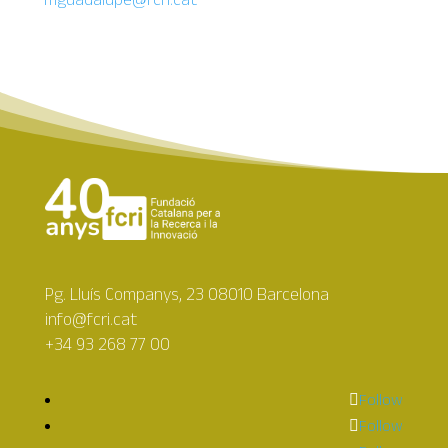
Pg. Lluís Companys, 23 08010 Barcelona
info@fcri.cat
+34 93 268 77 00
Follow
Follow