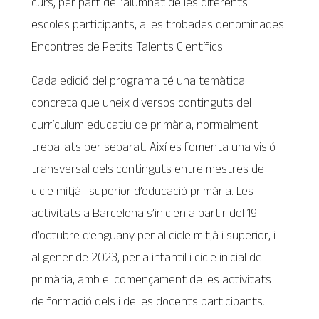
curs, per part de l’alumnat de les diferents
escoles participants, a les trobades denominades
Encontres de Petits Talents Científics.
Cada edició del programa té una temàtica
concreta que uneix diversos continguts del
currículum educatiu de primària, normalment
treballats per separat. Així es fomenta una visió
transversal dels continguts entre mestres de
cicle mitjà i superior d’educació primària. Les
activitats a Barcelona s’inicien a partir del 19
d’octubre d’enguany per al cicle mitjà i superior, i
al gener de 2023, per a infantil i cicle inicial de
primària, amb el començament de les activitats
de formació dels i de les docents participants.