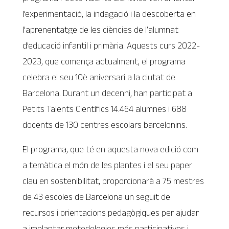
l’experimentació, la indagació i la descoberta en
l’aprenentatge de les ciències de l’alumnat
d’educació infantil i primària. Aquests curs 2022-
2023, que comença actualment, el programa
celebra el seu 10è aniversari a la ciutat de
Barcelona. Durant un decenni, han participat a
Petits Talents Científics 14.464 alumnes i 688
docents de 130 centres escolars barcelonins.
El programa, que té en aquesta nova edició com
a temàtica el món de les plantes i el seu paper
clau en sostenibilitat, proporcionarà a 75 mestres
de 43 escoles de Barcelona un seguit de
recursos i orientacions pedagògiques per ajudar
a implantar metodologies més participatives i