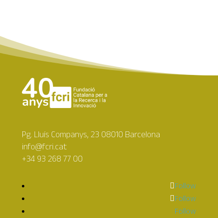
Pg. Lluís Companys, 23 08010 Barcelona
info@fcri.cat
+34 93 268 77 00
Follow
Follow
Follow