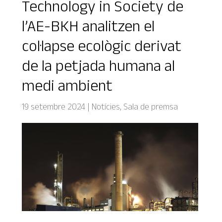
Technology in Society de
l’AE-BKH analitzen el
col·lapse ecològic derivat
de la petjada humana al
medi ambient
19 setembre 2024
|
Notícies
,
Sala de premsa