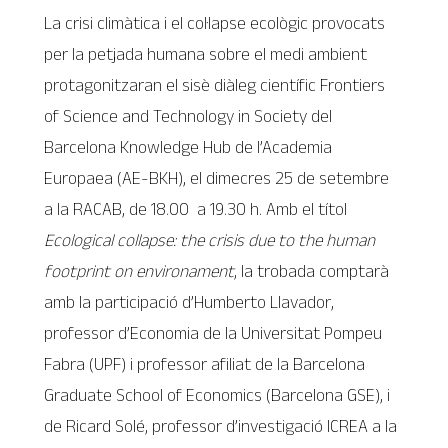
La crisi climàtica i el col·lapse ecològic provocats
per la petjada humana sobre el medi ambient
protagonitzaran el sisè diàleg científic Frontiers
of Science and Technology in Society del
Barcelona Knowledge Hub de l’Academia
Europaea (AE-BKH), el dimecres 25 de setembre
a la RACAB, de 18.00 a 19.30 h. Amb el títol
Ecological collapse: the crisis due to the human
footprint
on environament
, la trobada comptarà
amb la participació d’Humberto Llavador,
professor d’Economia de la Universitat Pompeu
Fabra (UPF) i professor afiliat de la Barcelona
Graduate School of Economics (Barcelona GSE), i
de Ricard Solé, professor d’investigació ICREA a la