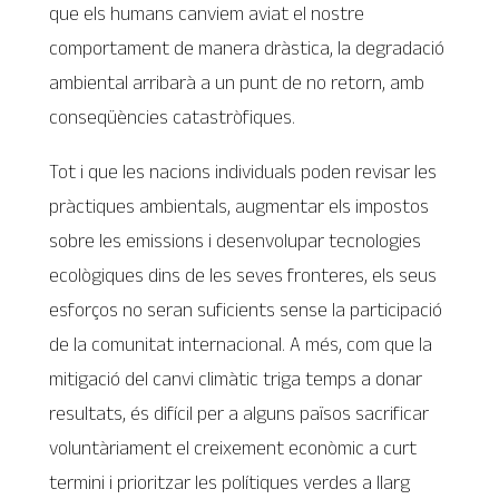
que els humans canviem aviat el nostre
comportament de manera dràstica, la degradació
ambiental arribarà a un punt de no retorn, amb
conseqüències catastròfiques.
Tot i que les nacions individuals poden revisar les
pràctiques ambientals, augmentar els impostos
sobre les emissions i desenvolupar tecnologies
ecològiques dins de les seves fronteres, els seus
esforços no seran suficients sense la participació
de la comunitat internacional. A més, com que la
mitigació del canvi climàtic triga temps a donar
resultats, és difícil per a alguns països sacrificar
voluntàriament el creixement econòmic a curt
termini i prioritzar les polítiques verdes a llarg