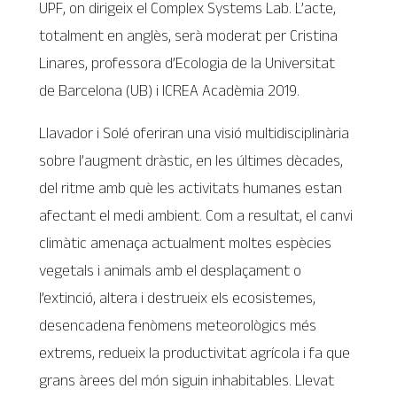
UPF, on dirigeix el Complex Systems Lab. L’acte,
totalment en anglès, serà moderat per Cristina
Linares, professora d’Ecologia de la Universitat
de Barcelona (UB) i ICREA Acadèmia 2019.
Llavador i Solé oferiran una visió multidisciplinària
sobre l’augment dràstic, en les últimes dècades,
del ritme amb què les activitats humanes estan
afectant el medi ambient. Com a resultat, el canvi
climàtic amenaça actualment moltes espècies
vegetals i animals amb el desplaçament o
l’extinció, altera i destrueix els ecosistemes,
desencadena fenòmens meteorològics més
extrems, redueix la productivitat agrícola i fa que
grans àrees del món siguin inhabitables. Llevat