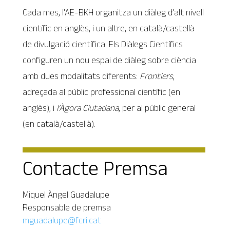
Cada mes, l’AE-BKH organitza un diàleg d’alt nivell
científic en anglès, i un altre, en català/castellà
de divulgació científica. Els Diàlegs Científics
configuren un nou espai de diàleg sobre ciència
amb dues modalitats diferents:
Frontiers
,
adreçada al públic professional científic (en
anglès), i
l’Àgora Ciutadana
, per al públic general
(en català/castellà).
Contacte Premsa
Miquel Àngel Guadalupe
Responsable de premsa
mguadalupe@fcri.cat