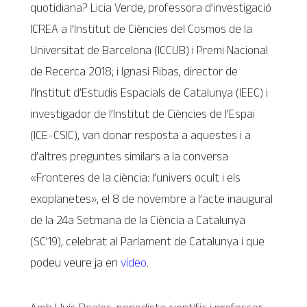
quotidiana? Licia Verde, professora d’investigació
ICREA a l’Institut de Ciències del Cosmos de la
Universitat de Barcelona (ICCUB) i Premi Nacional
de Recerca 2018; i Ignasi Ribas, director de
l’Institut d’Estudis Espacials de Catalunya (IEEC) i
investigador de l’Institut de Ciències de l’Espai
(ICE-CSIC), van donar resposta a aquestes i a
d’altres preguntes similars a la conversa
«Fronteres de la ciència: l’univers ocult i els
exoplanetes», el 8 de novembre a l’acte inaugural
de la 24a Setmana de la Ciència a Catalunya
(SC’19), celebrat al Parlament de Catalunya i que
podeu veure ja en
vídeo
.