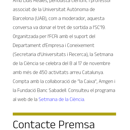
Amb Lluís Reales, periodista científic i professor
associat de la Universitat Autònoma de
Barcelona (UAB), com a moderador, aquesta
conversa va donar el tret de sortida a l’SC’19.
Organitzada per l’FCRi amb el suport del
Departament d’Empresa i Coneixement
(Secretaria d’Universitats i Recerca), la Setmana
de la Ciència se celebra del 8 al 17 de novembre
amb més de 450 activitats arreu Catalunya.
Compta amb la col·laboració de “la Caixa”, Amgen i
la Fundació Banc Sabadell. Consulteu el programa
al web de la
Setmana de la Ciència
.
Contacte Premsa