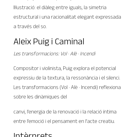
Il·lustració: el diàleg entre iguals, la simetria
estructural i una racionalitat elegant expressada
a través del so.
Aleix Puig i Caminal
Les transformacions: Vol · Alè · Incendi
Compositor i violinista, Puig explora el potencial
expressiu de la textura, la ressonància i el silenci.
Les transformacions (Vol · Alè · Incendi) reflexiona
sobre les dinàmiques del
canvi, l’energia de la renovació i la relació íntima
entre l’emoció i el pensament en l’acte creatiu.
Intèrprets