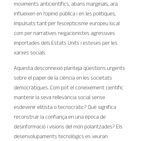
moviments anticientífics, abans marginals, ara
influeixen en l’opinió pública i en les polítiques,
impulsats tant per l’escepticisme europeu local
com per narratives negacionistes agressives
importades dels Estats Units i esteses per les
xarxes socials.
Aquesta desconnexió planteja qüestions urgents
sobre el paper de la ciència en les societats
democràtiques. Com pot el coneixement científic
mantenir la seva rellevància social sense
esdevenir elitista o tecnocràtic? Què significa
reconstruir la confiança en una època de
desinformació i visions del món polaritzades? Els
desenvolupaments tecnològics es veuran