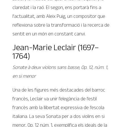
claredat i la raó. El segon, ens portarà fins a
l’actualitat, amb Aleix Puig, un compositor que
reflexiona sobre la transformació i la recerca de
sentit en un món en constant canvi.
Jean-Marie Leclair (1697–
1764)
Sonate à deux violons sans basse, Op. 12, núm. 1,
en si menor
Una de les figures més destacades del barroc
francès, Leclair va unir l’elegància de l’estil
francès amb la llibertat expressiva de l’escola
italiana. La seva Sonata per a dos violins en si
menor, Op. 12 núm. 1, exemplifica els ideals de la