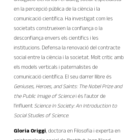
en la percepció pública de la ciència i la
comunicació científica. Ha investigat com les
societats construeixen la confiança o la
desconfiança envers els científics i les
institucions. Defensa la renovació del contracte
social entre la ciència i la societat. Molt crític amb
els models verticals i paternalistes de
comunicació científica. El seu darrer llibre és
Geniuses, Heroes, and Saints: The Nobel Prize and
the Public Image of Science
i és l’autor de
l’influent
Science In Society: An Introduction to
Social Studies of Science
.
Gloria Origgi
, doctora en Filosofia i experta en