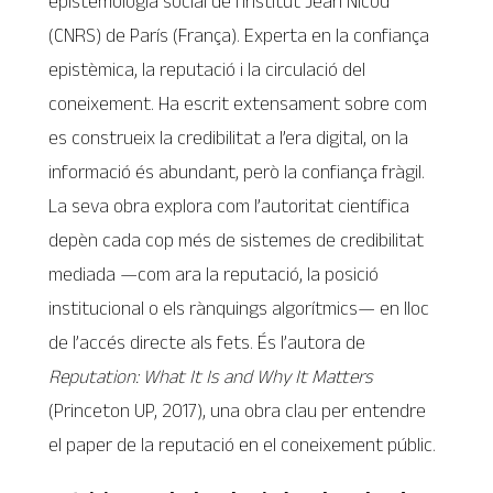
epistemologia social de l’Institut Jean Nicod
(CNRS) de París (França). Experta en la confiança
epistèmica, la reputació i la circulació del
coneixement. Ha escrit extensament sobre com
es construeix la credibilitat a l’era digital, on la
informació és abundant, però la confiança fràgil.
La seva obra explora com l’autoritat científica
depèn cada cop més de sistemes de credibilitat
mediada —com ara la reputació, la posició
institucional o els rànquings algorítmics— en lloc
de l’accés directe als fets. És l’autora de
Reputation: What It Is and Why It Matters
(Princeton UP, 2017), una obra clau per entendre
el paper de la reputació en el coneixement públic.