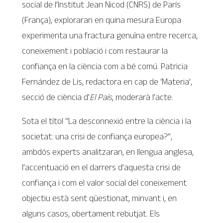
social de l’Institut Jean Nicod (CNRS) de París
(França), exploraran en quina mesura Europa
experimenta una fractura genuïna entre recerca,
coneixement i població i com restaurar la
confiança en la ciència com a bé comú. Patricia
Fernández de Lis, redactora en cap de ‘Materia’,
secció de ciència d’
El País
, moderarà l’acte.
Sota el títol “La desconnexió entre la ciència i la
societat: una crisi de confiança europea?”,
ambdós experts analitzaran, en llengua anglesa,
l’accentuació en el darrers d’aquesta crisi de
confiança i com el valor social del coneixement
objectiu està sent qüestionat, minvant i, en
alguns casos, obertament rebutjat. Els