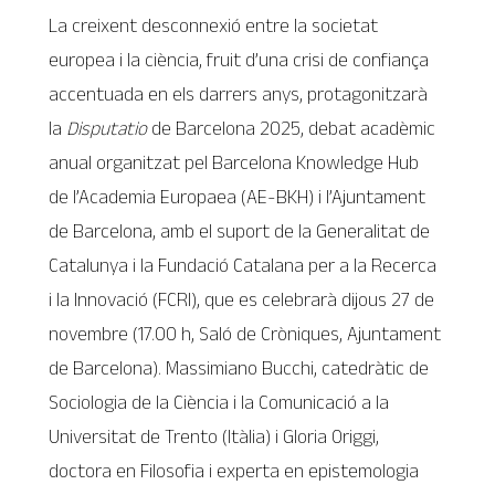
La creixent desconnexió entre la societat
europea i la ciència, fruit d’una crisi de confiança
accentuada en els darrers anys, protagonitzarà
la
Disputatio
de Barcelona 2025, debat acadèmic
anual organitzat pel Barcelona Knowledge Hub
de l’Academia Europaea (AE-BKH) i l’Ajuntament
de Barcelona, amb el suport de la Generalitat de
Catalunya i la Fundació Catalana per a la Recerca
i la Innovació (FCRI), que es celebrarà dijous 27 de
novembre (17.00 h, Saló de Cròniques, Ajuntament
de Barcelona). Massimiano Bucchi, catedràtic de
Sociologia de la Ciència i la Comunicació a la
Universitat de Trento (Itàlia) i Gloria Origgi,
doctora en Filosofia i experta en epistemologia