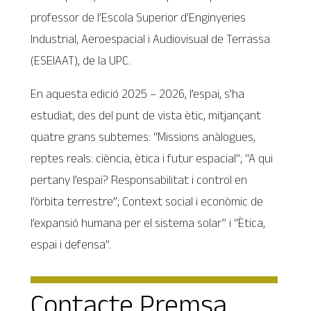
professor de l’Escola Superior d’Enginyeries
Industrial, Aeroespacial i Audiovisual de Terrassa
(ESEIAAT), de la UPC.
En aquesta edició 2025 – 2026, l’espai, s’ha
estudiat, des del punt de vista ètic, mitjançant
quatre grans subtemes: “Missions anàlogues,
reptes reals: ciència, ètica i futur espacial”; “A qui
pertany l’espai? Responsabilitat i control en
l’òrbita terrestre”; Context social i econòmic de
l’expansió humana per el sistema solar” i “Ètica,
espai i defensa”.
Contacte Premsa