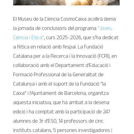
El Museu de la Ciència CosmoCaixa acollirà demà
la jornada de conclusions del programa
“Joves,
Ciència i Ètica”
, curs 2025-2026, que s’ha dedicat
a l’ètica en relació amb l’espai. La Fundació
Catalana per a la Recerca i la Innovació (FCRI), en
col·laboració amb el Departament d’Educació i
Formació Professional de la Generalitat de
Catalunya i amb el suport de la Fundació “la
Caixa” i l’Ajuntament de Barcelona, organitza
aquesta iniciativa, que ha arribat a la desena
edició i ha comptat amb la participació de 247
alumnes de 3r d’ESO, 14 professors de cinc
instituts catalans, 5 persones investigadores i