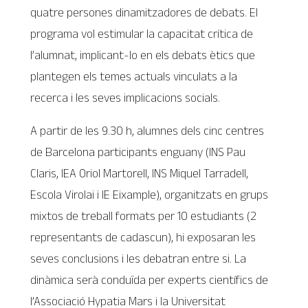
quatre persones dinamitzadores de debats. El
programa vol estimular la capacitat crítica de
l’alumnat, implicant-lo en els debats ètics que
plantegen els temes actuals vinculats a la
recerca i les seves implicacions socials.
A partir de les 9.30 h, alumnes dels cinc centres
de Barcelona participants enguany (INS Pau
Claris, IEA Oriol Martorell, INS Miquel Tarradell,
Escola Virolai i IE Eixample), organitzats en grups
mixtos de treball formats per 10 estudiants (2
representants de cadascun), hi exposaran les
seves conclusions i les debatran entre si. La
dinàmica serà conduïda per experts científics de
l’Associació Hypatia Mars i la Universitat