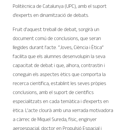
Politècnica de Catalunya (UPC), amb el suport
d’experts en dinamització de debats.
Fruit d’aquest treball de debat, sorgirà un
document comú de conclusions, que seran
llegides durant l’acte. “Joves, Ciència i Ètica”
facilita que els alumnes desenvolupin la seva
capacitat de debat i que, alhora, contrastin i
coneguin els aspectes ètics que comporta la
recerca científica, establint les seves pròpies
conclusions, amb el suport de científics
especialitzats en cada temàtica i d’experts en
ètica. L’acte clourà amb una xerrada motivadora
a càrrec de Miquel Sureda, físic, enginyer
aeroespacial, doctor en Propulsió Espacial i