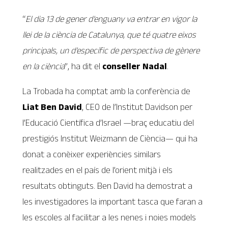
“
El dia 13 de gener d’enguany va entrar en vigor la
llei de la ciència de Catalunya, que té quatre eixos
principals, un d’específic de perspectiva de gènere
en la ciència
”, ha dit el
conseller Nadal
.
La Trobada ha comptat amb la conferència de
Liat Ben David
, CEO de l’Institut Davidson per
l’Educació Científica d’Israel —braç educatiu del
prestigiós Institut Weizmann de Ciència— qui ha
donat a conèixer experiències similars
realitzades en el país de l’orient mitjà i els
resultats obtinguts. Ben David ha demostrat a
les investigadores la important tasca que faran a
les escoles al facilitar a les nenes i noies models