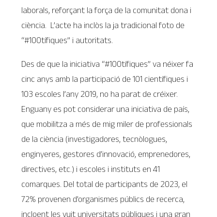
laborals, reforçant la força de la comunitat dona i
ciència. L’acte ha inclòs la ja tradicional foto de
“#100tífiques” i autoritats.
Des de que la iniciativa “#100tífiques” va néixer fa
cinc anys amb la participació de 101 científiques i
103 escoles l’any 2019, no ha parat de créixer.
Enguany es pot considerar una iniciativa de país,
que mobilitza a més de mig miler de professionals
de la ciència (investigadores, tecnòlogues,
enginyeres, gestores d’innovació, emprenedores,
directives, etc.) i escoles i instituts en 41
comarques. Del total de participants de 2023, el
72% provenen d’organismes públics de recerca,
incloent les vuit universitats públiques i una gran