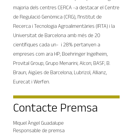
majoria dels centres CERCA -a destacar el Centre
de Regulació Genòmica (CRG), l’Institut de
Recerca i Tecnologia Agroalimentàries (IRTA) i la
Universitat de Barcelona amb més de 20
científiques cada un- i 28% pertanyen a
empreses com ara HP; Boehringer Ingelheim,
Provital Group; Grupo Menarini; Alcon; BASF; B.
Braun; Aigües de Barcelona; Lubrizol, Allianz,
Eurecat i Werfen.
Contacte Premsa
Miquel Àngel Guadalupe
Responsable de premsa