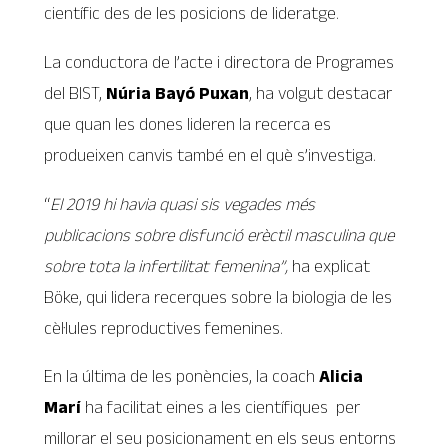
científic des de les posicions de lideratge.
La conductora de l’acte i directora de Programes
del BIST,
Núria Bayó Puxan
, ha volgut destacar
que quan les dones lideren la recerca es
produeixen canvis també en el què s’investiga.
“
El 2019 hi havia quasi sis vegades més
publicacions sobre disfunció erèctil masculina que
sobre tota la infertilitat femenina”,
ha explicat
Böke, qui lidera recerques sobre la biologia de les
cèl·lules reproductives femenines.
En la última de les ponències, la coach
Alicia
Marí
ha facilitat eines a les científiques per
millorar el seu posicionament en els seus entorns