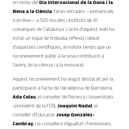
en motiu del
Dia
Internacional de la Dona i la
Nena a la Ciència
, faran xerrades —presencials
o en línia— a 500 escoles i instituts de 41
comarques de Catalunya. L’acte d’aquest matí ha
estat un espai de trobada, reflexió i debat
d’aquestes científiques, al mateix temps que un
reconeixement públic a la seva contribució a
l’avenç de la ciència i a la innovació.
Aquest reconeixement ha vingut destacat per la
participació a l’acte de l’alcaldessa de Barcelona,
Ada Colau
, el conseller de Recerca i Universitats
i president de la FCRI,
Joaquim Nadal
, el
conseller d’Educació,
Josep Gonzàlez-
Cambray
, i la consellera d’Igualtat i Feminismes,