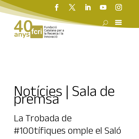
Notícies | Sala de
premsa
La Trobada de
#100tífiques omple el Saló