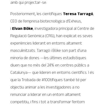
amb qui projectar-se.
Posteriorment, les científiques
Teresa Tarragó
,
CEO de l’empresa biotecnològica d’Exheus,
i
Elvan Böke
, investigadora principal al Centre de
Regulació Genòmica (CRG), han explicat es seves
experiències liderant en entorns altament
masculinitzats. Tarragó i Böke son part d’una
minoria de dones —les últimes estadístiques
diuen que no més del 24% en centres públics a
Catalunya— que lideren en entorns científics. I és
que la Trobada de #100tífiques també té per
objectiu animar a les investigadores a no
renunciar a liderar en un entorn altament
competitiu, i fins i tot a transformar l’entorn