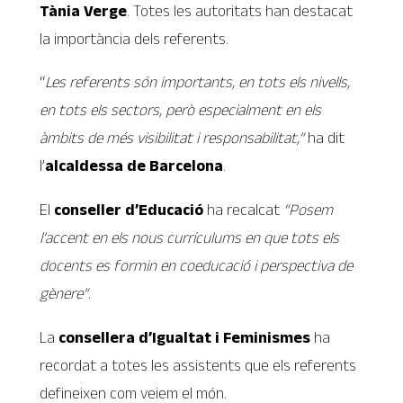
Tània Verge
. Totes les autoritats han destacat
la importància dels referents.
“
Les referents són importants, en tots els nivells,
en tots els sectors, però especialment en els
àmbits de més visibilitat i responsabilitat,”
ha dit
l’
alcaldessa de Barcelona
.
El
conseller d’Educació
ha recalcat
“Posem
l’accent en els nous currículums en que tots els
docents es formin en coeducació i perspectiva de
gènere”
.
La
consellera d’Igualtat i Feminismes
ha
recordat a totes les assistents que els referents
defineixen com veiem el món.