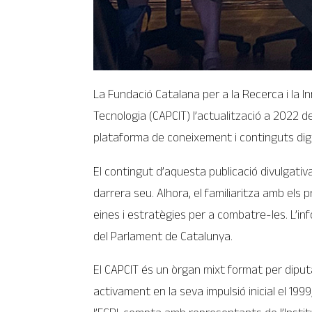
La Fundació Catalana per a la Recerca i la 
Tecnologia (CAPCIT) l’actualització a 2022 d
plataforma de coneixement i continguts digit
El contingut d’aquesta publicació divulgativa
darrera seu. Alhora, el familiaritza amb els 
eines i estratègies per a combatre-les. L’in
del Parlament de Catalunya.
El CAPCIT és un òrgan mixt format per diputa
activament en la seva impulsió inicial el 199