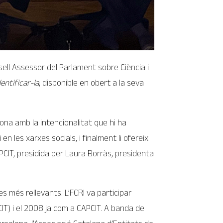
ell Assessor del Parlament sobre Ciència i
entificar-la
, disponible en obert a la seva
iona amb la intencionalitat que hi ha
n les xarxes socials, i finalment li ofereix
PCIT, presidida per Laura Borràs, presidenta
s més rellevants. L’FCRI va participar
CIT) i el 2008 ja com a CAPCIT. A banda de