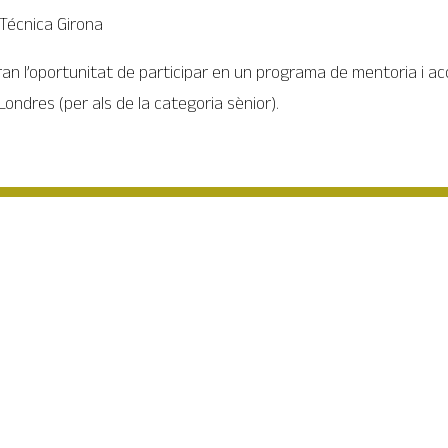
 Técnica Girona
an l’oportunitat de participar en un programa de mentoria i ac
 Londres (per als de la categoria sènior).