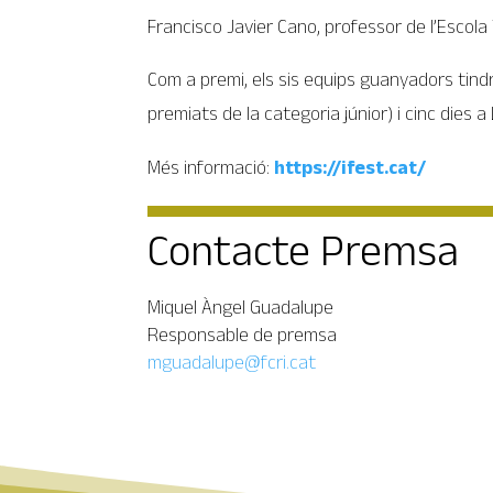
Francisco Javier Cano, professor de l’Escola
Com a premi, els sis equips guanyadors tindr
premiats de la categoria júnior) i cinc dies a
Més informació:
https://ifest.cat/
Contacte Premsa
Miquel Àngel Guadalupe
Responsable de premsa
mguadalupe@fcri.cat