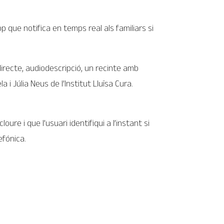
p que notifica en temps real als familiars si
irecte, audiodescripció, un recinte amb
i Júlia Neus de l’Institut Lluïsa Cura.
re i que l’usuari identifiqui a l’instant si
efónica.