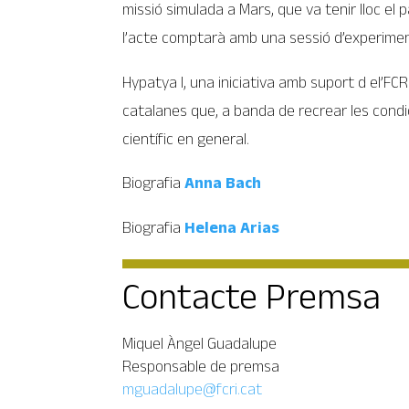
missió simulada a Mars, que va tenir lloc el 
l’acte comptarà amb una sessió d’experiment
Hypatya I, una iniciativa amb suport d el’FC
catalanes que, a banda de recrear les condici
científic en general.
Biografia
Anna Bach
Biografia
Helena Arias
Contacte Premsa
Miquel Àngel Guadalupe
Responsable de premsa
mguadalupe@fcri.cat