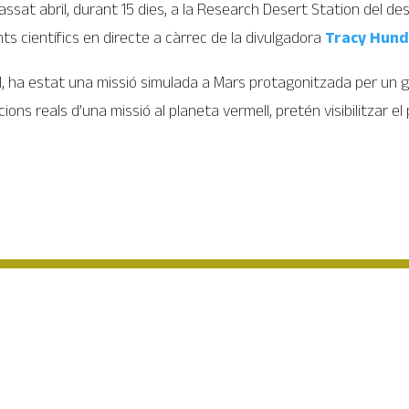
passat abril, durant 15 dies, a la Research Desert Station del de
s científics en directe a càrrec de la divulgadora
Tracy Hund
RI, ha estat una missió simulada a Mars protagonitzada per un gr
ons reals d’una missió al planeta vermell, pretén visibilitzar el 