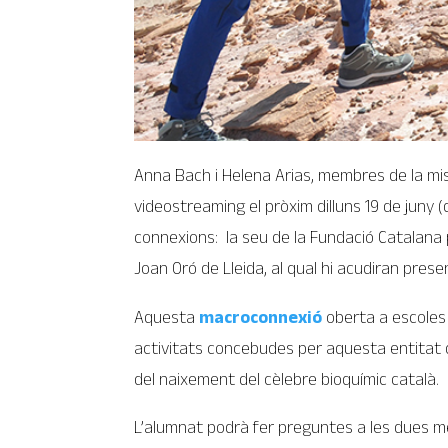
Anna Bach i Helena Arias, membres de la mis
videostreaming el pròxim dilluns 19 de juny (
connexions: la seu de la Fundació Catalana per
Joan Oró de Lleida, al qual hi acudiran pre
Aquesta
macroconnexió
oberta a escoles 
activitats concebudes per aquesta entitat d
del naixement del cèlebre bioquímic català.
L’alumnat podrà fer preguntes a les dues mem