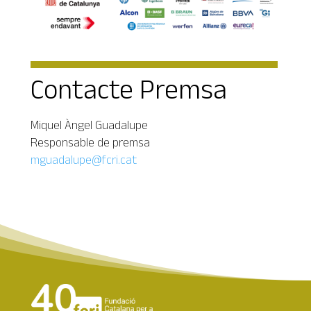
Contacte Premsa
Miquel Àngel Guadalupe
Responsable de premsa
mguadalupe@fcri.cat