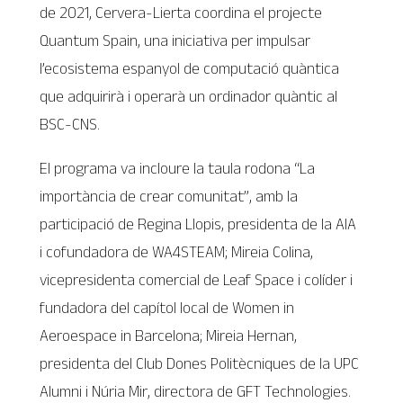
de 2021, Cervera-Lierta coordina el projecte
Quantum Spain, una iniciativa per impulsar
l’ecosistema espanyol de computació quàntica
que adquirirà i operarà un ordinador quàntic al
BSC-CNS.
El programa va incloure la taula rodona “La
importància de crear comunitat”, amb la
participació de Regina Llopis, presidenta de la AIA
i cofundadora de WA4STEAM; Mireia Colina,
vicepresidenta comercial de Leaf Space i colíder i
fundadora del capítol local de Women in
Aeroespace in Barcelona; Mireia Hernan,
presidenta del Club Dones Politècniques de la UPC
Alumni i Núria Mir, directora de GFT Technologies.