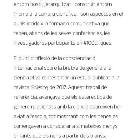
entorn hostil, jerarquitzat i construït entorn
l’home a la carrera científica… són aspectes en el
quals incideix la formació comunicativa que
reben, abans de les seves conferències, les
investigadores participants en #100tífiques.
El punt d’inflexió de la conscienciació
internacional sobre la bretxa de gènere a la
ciència el va representar un estudi publicat a la
revista
Science,
de 2017. Aquest treball de
referència, avançava que els estereotips de
gènere relacionats amb la ciència apareixien ben
aviat a l’escola, tot mostrant com les nenes es
començaven a considerar a si mateixes menys
brillants que els nens a partir dels 6 anys.