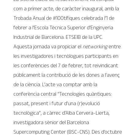
com a primer acte, de caràcter inaugural, amb la
Trobada Anual de #100tífiques celebrada l’1 de
febrer a l’Escola Tècnica Superior d’Enginyeria
Industrial de Barcelona. ETSEIB de la UPC.
Aquesta jornada va propiciar el
networking
entre
les investigadores i tecnòlogues participants en
les conferències del 7 de febrer, tot reivindicant
públicament la contribució de les dones a l’avenç
de la ciència. L’acte va comptar amb la
conferència central “Tecnologies quàntiques:
passat, present i futur d’una (r)evolució
tecnològica”, a càrrec d’Alba Cervera-Lierta,
investigadora sènior del Barcelona
Supercomputing Center (BSC-CNS). Des d’octubre