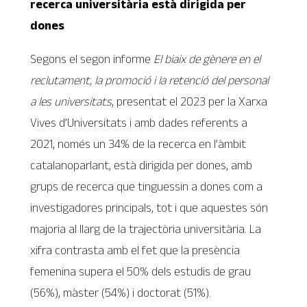
recerca universitària està dirigida per
dones
Segons el segon informe
El biaix de gènere en el
reclutament, la promoció i la retenció del personal
a les universitats
, presentat el 2023 per la Xarxa
Vives d’Universitats i amb dades referents a
2021, només un 34% de la recerca en l’àmbit
catalanoparlant, està dirigida per dones, amb
grups de recerca que tinguessin a dones com a
investigadores principals, tot i que aquestes són
majoria al llarg de la trajectòria universitària. La
xifra contrasta amb el fet que la presència
femenina supera el 50% dels estudis de grau
(56%), màster (54%) i doctorat (51%).