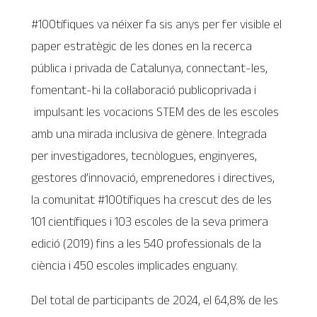
#100tífiques va néixer fa sis anys per fer visible el
paper estratègic de les dones en la recerca
pública i privada de Catalunya, connectant-les,
fomentant-hi la col·laboració publicoprivada i
impulsant les vocacions STEM des de les escoles
amb una mirada inclusiva de gènere. Integrada
per investigadores, tecnòlogues, enginyeres,
gestores d’innovació, emprenedores i directives,
la comunitat #100tífiques ha crescut des de les
101 científiques i 103 escoles de la seva primera
edició (2019) fins a les 540 professionals de la
ciència i 450 escoles implicades enguany.
Del total de participants de 2024, el 64,8% de les