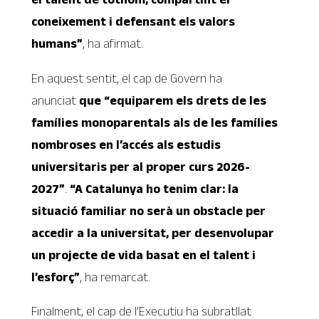
coneixement i defensant els valors
humans”
, ha afirmat.
En aquest sentit, el cap de Govern ha
anunciat
que “equiparem els drets de les
famílies monoparentals als de les famílies
nombroses en l’accés als estudis
universitaris per al proper curs 2026-
2027”
.
“A Catalunya ho tenim clar: la
situació familiar no serà un obstacle per
accedir a la universitat, per desenvolupar
un projecte de vida basat en el talent i
l’esforç”
, ha remarcat.
Finalment, el cap de l’Executiu ha subratllat