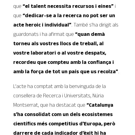
que
“el talent necessita recursos i eines”
i
que
“dedicar-se a la recerca no pot ser un
acte heroic i individual”
. També s’ha dirigit als
guardonats i ha afirmat que
“quan demà
torneu als vostres llocs de treball, al
vostre laboratori o al vostre despatx,
recordeu que compteu amb la confiança i
amb la força de tot un país que us recolza”
.
L’acte ha comptat amb la benvinguda de la
consellera de Recerca i Universitats, Núria
Montserrat, que ha destacat que
“Catalunya
s’ha consolidat com un dels ecosistemes
científics més competitius d’Europa, però
darrere de cada indicador d’èxit hi ha