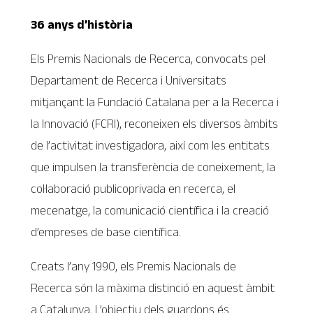
36 anys d’història
Els Premis Nacionals de Recerca, convocats pel
Departament de Recerca i Universitats
mitjançant la Fundació Catalana per a la Recerca i
la Innovació (FCRI), reconeixen els diversos àmbits
de l’activitat investigadora, així com les entitats
que impulsen la transferència de coneixement, la
col·laboració publicoprivada en recerca, el
mecenatge, la comunicació científica i la creació
d’empreses de base científica.
Creats l’any 1990, els Premis Nacionals de
Recerca són la màxima distinció en aquest àmbit
a Catalunya. L’objectiu dels guardons és