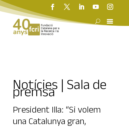
Notícies | Sala de
premsa
President Illa: “Si volem
una Catalunya gran,