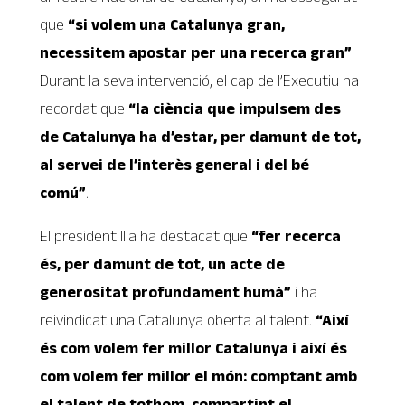
que
“si volem una Catalunya gran,
necessitem apostar per una recerca gran”
.
Durant la seva intervenció, el cap de l’Executiu ha
recordat que
“la ciència que impulsem des
de Catalunya ha d’estar, per damunt de tot,
al servei de l’interès general i del bé
comú”
.
El president Illa ha destacat que
“fer recerca
és, per damunt de tot, un acte de
generositat profundament humà”
i ha
reivindicat una Catalunya oberta al talent.
“Així
és com volem fer millor Catalunya i així és
com volem fer millor el món: comptant amb
el talent de tothom, compartint el