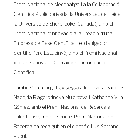
Premi Nacional de Mecenatge i a la Col·laboració
Científica Publicoprivada; la Universitat de Lleida i
la Université de Sherbrooke (Canadà), amb el
Premi Nacional d’Innovació a la Creació d’una
Empresa de Base Científica; i el divulgador
científic Pere Estupinyà, amb el Premi Nacional
«Joan Guinovart i Cirera» de Comunicació
Científica.
També s’ha atorgat
ex aequo
a les investigadores
Nadejda Blagorodnova Mujortova i Katherine Villa
Gómez, amb el Premi Nacional de Recerca al
Talent Jove, mentre que el Premi Nacional de
Recerca ha recaigut en el científic Luis Serrano
Pubul.