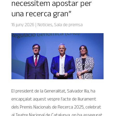
necessitem apostar per
una recerca gran”
16 juny 2026
|
Notícies
,
Sala de premsa
El president de la Generalitat, Salvador Illa, ha
encapçalat aquest vespre l’acte de lliurament
dels Premis Nacionals de Recerca 2025, celebrat
al Teatre Nacional de Catalunya, on ha assegurat