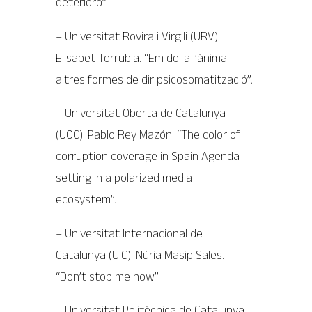
deterioro”.
– Universitat Rovira i Virgili (URV).
Elisabet Torrubia. “Em dol a l’ànima i
altres formes de dir psicosomatització”.
– Universitat Oberta de Catalunya
(UOC). Pablo Rey Mazón. “The color of
corruption coverage in Spain Agenda
setting in a polarized media
ecosystem”.
– Universitat Internacional de
Catalunya (UIC). Núria Masip Sales.
“Don’t stop me now”.
– Universitat Politècnica de Catalunya