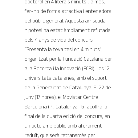
doctoral en 4 literals minuts i, a més,
fer-ho de forma atractiva i entenedora
pel públic general. Aquesta arriscada
hipòtesi ha estat àmpliament refutada
pels 4 anys de vida del concurs
“Presenta la teva tesi en 4 minuts”,
organitzat per la Fundació Catalana per
a la Recerca i la Innovació (FCRI) i les 12
universitats catalanes, amb el suport
de la Generalitat de Catalunya. El 22 de
juny (17 hores), el Movistar Centre
Barcelona (Pl. Catalunya, 16) acollirà la
final de la quarta edició del concurs, en
un acte amb públic amb aforament
reduït, que serà retransmès per