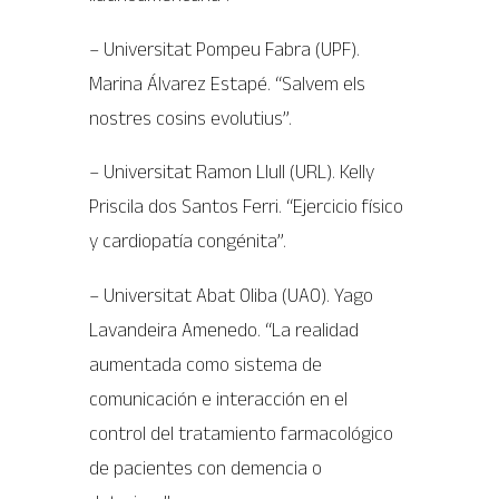
– Universitat Pompeu Fabra (UPF).
Marina Álvarez Estapé. “Salvem els
nostres cosins evolutius”.
– Universitat Ramon Llull (URL). Kelly
Priscila dos Santos Ferri. “Ejercicio físico
y cardiopatía congénita”.
– Universitat Abat Oliba (UAO). Yago
Lavandeira Amenedo. “La realidad
aumentada como sistema de
comunicación e interacción en el
control del tratamiento farmacológico
de pacientes con demencia o