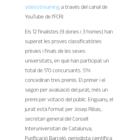
videostreaming
a través del canal de
YouTube de l’FCRI.
Els 12 finalistes (9 dones i 3 homes) han
superat les proves classificatòries
prèvies i finals de les seves
universitats, en què han participat un
total de 170 concursants. S’hi
concediran tres premis. El primer i el
segon per avaluació del jurat, més un
premi per votació del públic. Enguany, el
jurat està format per Josep Ribas,
secretari general del Consell
Interuniversitari de Catalunya;
Purificació Barceló, periodista científica