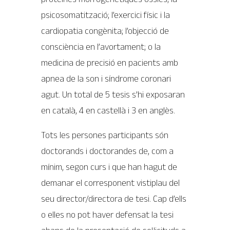
psicosomatització; l’exercici físic i la
cardiopatia congènita; l’objecció de
consciència en l’avortament; o la
medicina de precisió en pacients amb
apnea de la son i síndrome coronari
agut. Un total de 5 tesis s’hi exposaran
en català, 4 en castellà i 3 en anglès.
Tots les persones participants són
doctorands i doctorandes de, com a
mínim, segon curs i que han hagut de
demanar el corresponent vistiplau del
seu director/directora de tesi. Cap d’ells
o elles no pot haver defensat la tesi