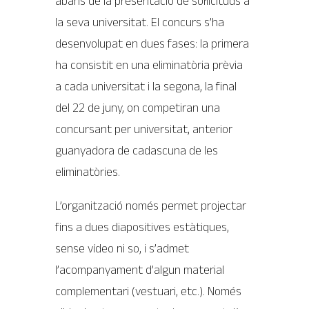
abans de la presentació de sol·licituds a
la seva universitat. El concurs s’ha
desenvolupat en dues fases: la primera
ha consistit en una eliminatòria prèvia
a cada universitat i la segona, la final
del 22 de juny, on competiran una
concursant per universitat, anterior
guanyadora de cadascuna de les
eliminatòries.
L’organització només permet projectar
fins a dues diapositives estàtiques,
sense vídeo ni so, i s’admet
l’acompanyament d’algun material
complementari (vestuari, etc.). Només