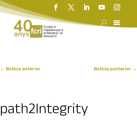
←
Notícia anterior
Notícia posterior
→
path2Integrity